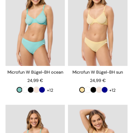
Microfun W Bügel-BH ocean
Microfun W Bügel-BH sun
24,99 €
24,99 €
+12
+12