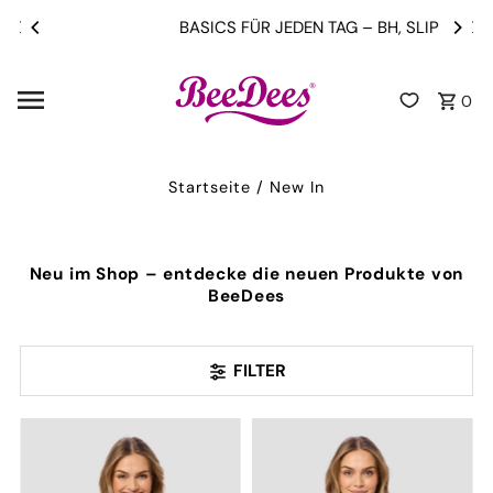
Direkt zum Inhalt
BASICS FÜR JEDEN TAG – BH, SLIP & TOPS
0
Startseite
/
New In
Neu im Shop – entdecke die neuen Produkte von
BeeDees
FILTER