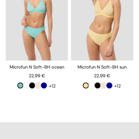
Microfun N Soft-BH ocean
Microfun N Soft-BH sun
22,99 €
22,99 €
+12
+12